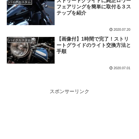
ストリートグライドに純正ロワー
バイクカスタム
フェアリングを簡単に取付る３ス
テップを紹介
2020.07.20
【画像付】1時間で完了！ストリ
バイクカスタム
ートグライドのライト交換方法と
手順
2020.07.01
スポンサーリンク