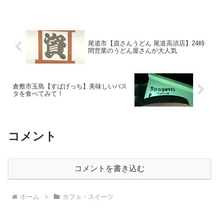
出発。しまなみ海道の景色を楽しみなが
らのツーリングは最高です！しまなみ
モ...
尾道市【資さんうどん 尾道高須店】24時
間営業のうどん屋さんが大人気
倉敷市玉島【すぱげっち】美味しいパス
タを食べてみて！
コメント
コメントを書き込む
ホーム
カフェ・スイーツ