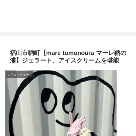
福山市鞆町【mare tomonoura マーレ鞆の
浦】ジェラート、アイスクリームを堪能
カフェ・スイーツ