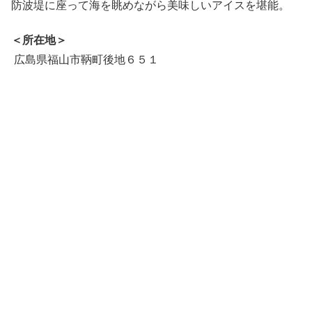
防波堤に座って海を眺めながら美味しいアイスを堪能。
＜所在地＞
広島県福山市鞆町後地６５１