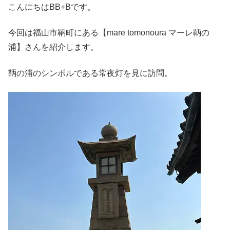
こんにちはBB+Bです。
今回は福山市鞆町にある【mare tomonoura マーレ鞆の
浦】さんを紹介します。
鞆の浦のシンボルである常夜灯を見に訪問。