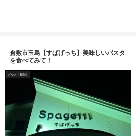
倉敷市玉島【すぱげっち】美味しいパスタ
を食べてみて！
グルメ（麺類）