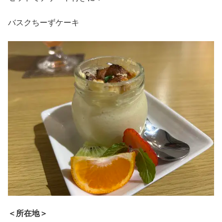
バスクちーずケーキ
＜所在地＞