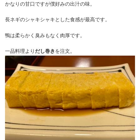
かなりの甘口ですが僕好みの出汁の味。
長ネギのシャキシャキとした食感が最高です。
鴨は柔らかく臭みもなく肉厚です。
一品料理より
だし巻き
を注文。