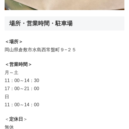
場所・営業時間・駐車場
＜場所＞
岡山県倉敷市水島西常盤町９−２５
＜営業時
間＞
月～土
11：00～14：30
17：00～21：00
日
11：00～14：00
＜
定休日
＞
無休