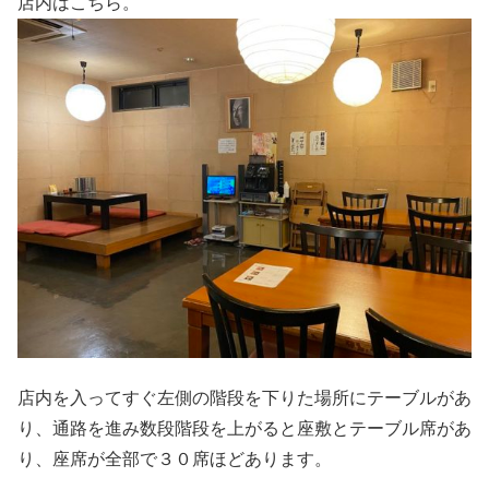
店内はこちら。
店内を入ってすぐ左側の階段を下りた場所にテーブルがあ
り、通路を進み数段階段を上がると座敷とテーブル席があ
り、座席が全部で３０席ほどあります。