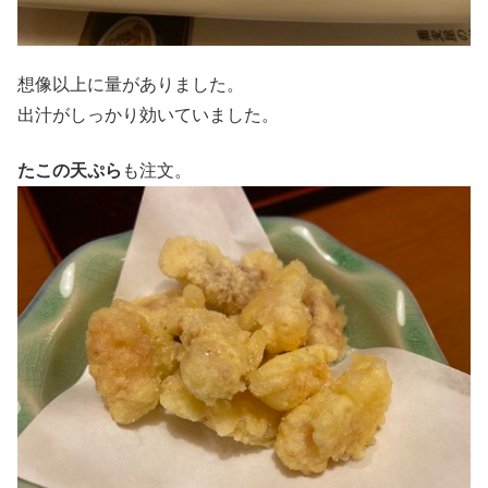
想像以上に量がありました。
出汁がしっかり効いていました。
たこの天ぷら
も注文。