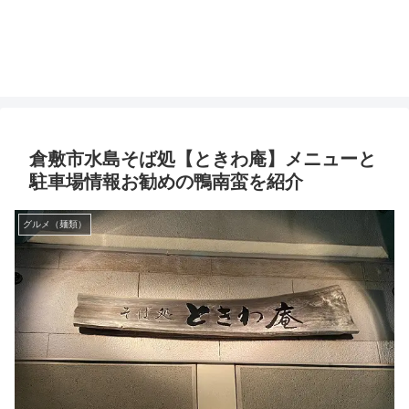
倉敷市水島そば処【ときわ庵】メニューと
駐車場情報お勧めの鴨南蛮を紹介
グルメ（麺類）