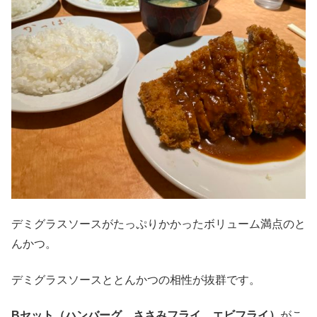
デミグラスソースがたっぷりかかったボリューム満点のと
んかつ。
デミグラスソースととんかつの相性が抜群です。
Bセット（ハンバーグ、ささみフライ、エビフライ）
がこ