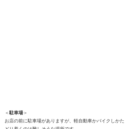
＜
駐車場
＞
お店の前に駐車場がありますが、軽自動車かバイクしかた
どり着くのは難しそうな場所です。