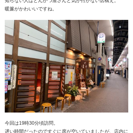
知らない人はとんかつ屋さんと気が付かない店構え。
暖簾がかわいいですね。
今回は19時30分頃訪問。
遅い時間だったのですぐに席が空いていましたが、店内に