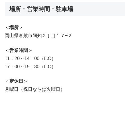
場所・営業時間・駐車場
＜場所＞
岡山県倉敷市阿知２丁目１７−２
＜営業時
間＞
11：20～14：00（L.O）
17：00～19：30（L.O）
＜
定休日
＞
月曜日（祝日ならば火曜日）