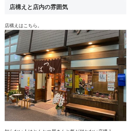
店構えと店内の雰囲気
店構えはこちら。