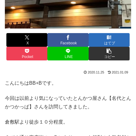
X
Facebook
はてブ
Pocket
LINE
コピー
2020.11.25
2021.01.09
こんにちはBB+Bです。
今回は以前より気になっていたとんかつ屋さん【名代とん
かつかっぱ】さんを訪問してきました。
倉敷駅より徒歩１０分程度。