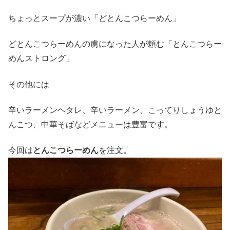
ちょっとスープが濃い「どとんこつらーめん」
どとんこつらーめんの虜になった人が頼む「とんこつらー
めんストロング」
その他には
辛いラーメンヘタレ、辛いラーメン、こってりしょうゆと
んこつ、中華そばなどメニューは豊富です。
今回は
とんこつらーめん
を注文。