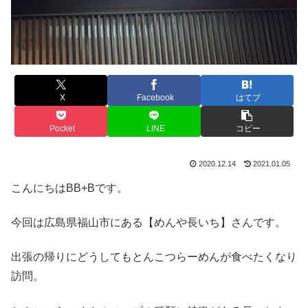
X
Facebook
はてブ
Pocket
LINE
コピー
2020.12.14
2021.01.05
こんにちはBB+Bです。
今回は広島県福山市にある【めんや長いち】さんです。
出張の帰りにどうしてもとんこつらーめんが食べたくなり
訪問。