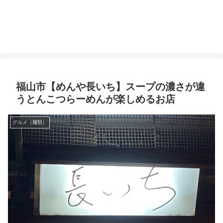
福山市【めんや長いち】スープの濃さが違
うとんこつらーめんが楽しめるお店
グルメ（麺類）