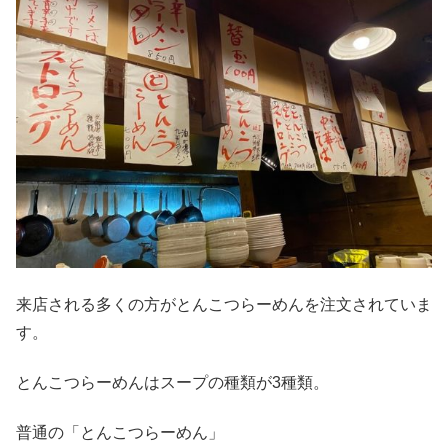
来店される多くの方がとんこつらーめんを注文されていま
す。
とんこつらーめんはスープの種類が3種類。
普通の「とんこつらーめん」