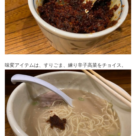
味変アイテムは、すりごま、練り辛子高菜をチョイス。