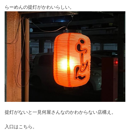
らーめんの提灯がかわいらしい。
提灯がないと一見何屋さんなのかわからない店構え。
入口はこちら。