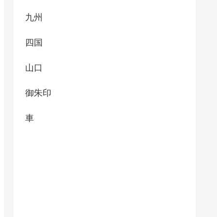
九州
四国
山口
御朱印
車