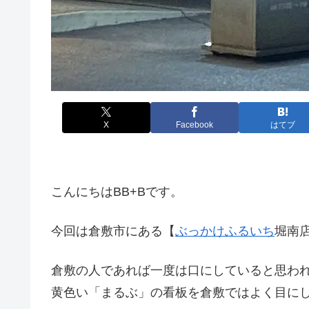
X
Facebook
はてブ
こんにちはBB+Bです。
今回は倉敷市にある【
ぶっかけふるいち
堀南
倉敷の人であれば一度は口にしていると思わ
黄色い「まるぶ」の看板を倉敷ではよく目に