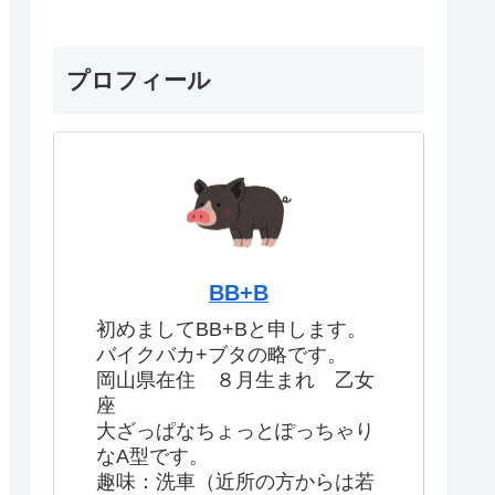
プロフィール
BB+B
初めましてBB+Bと申します。
バイクバカ+ブタの略です。
岡山県在住 ８月生まれ 乙女
座
大ざっぱなちょっとぽっちゃり
なA型です。
趣味：洗車（近所の方からは若