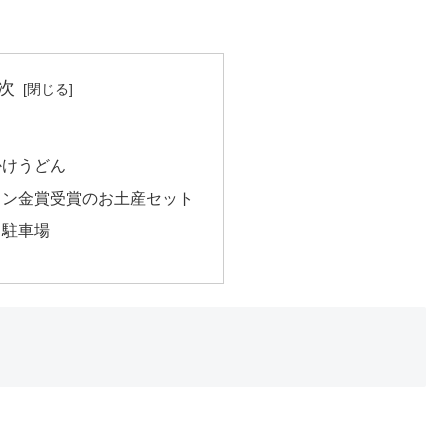
次
かけうどん
ョン金賞受賞のお土産セット
・駐車場