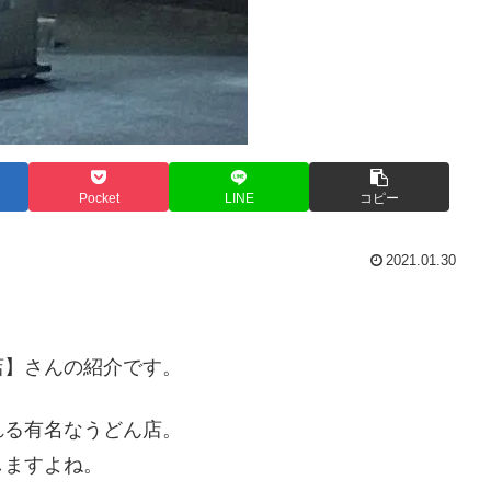
Pocket
LINE
コピー
2021.01.30
店】さんの紹介です。
れる有名なうどん店。
しますよね。