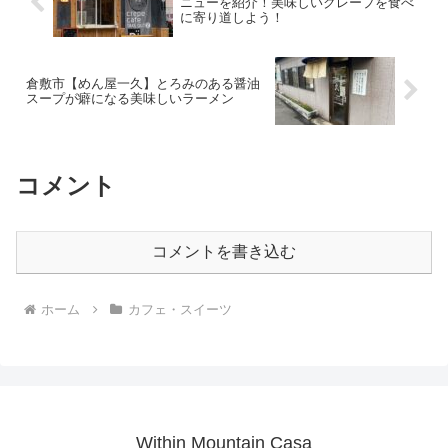
ニューを紹介！美味しいクレープを食べ
に寄り道しよう！
倉敷市【めん屋一久】とろみのある醤油
スープが癖になる美味しいラーメン
コメント
コメントを書き込む
ホーム
カフェ・スイーツ
Within Mountain Casa