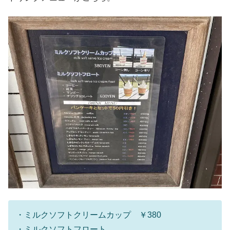
・ミルクソフトクリームカップ ￥380
・ミルクソフトフロート