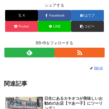
シェアする
X
Facebook
はてブ
Pocket
LINE
コピー
BB+Bをフォローする
BB+B
関連記事
日生にあるカキオコが美味しいお
グルメ
勧めのお店【マあー子】にツーリ
ング！