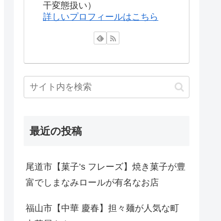
干変態扱い）
詳しいプロフィールはこちら
最近の投稿
尾道市【菓子’s フレーズ】焼き菓子が豊
富でしまなみロールが有名なお店
福山市【中華 慶春】担々麺が人気な町