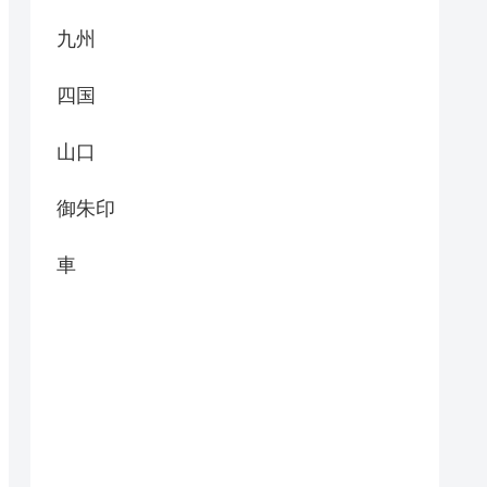
九州
四国
山口
御朱印
車