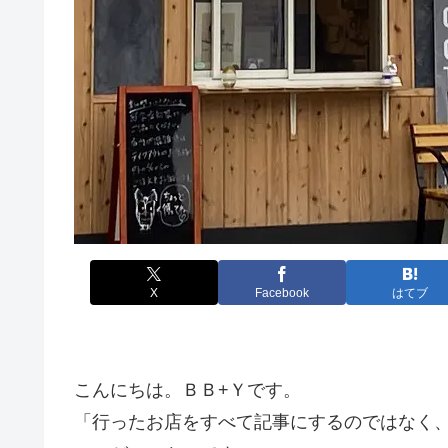
X
Facebook
はてブ
こんにちは。ＢＢ+Ｙです。
「行ったお店をすべて記事にするのではなく