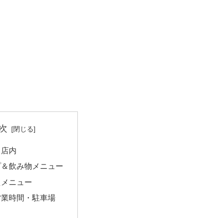
次
と店内
プ＆飲み物メニュー
たメニュー
営業時間・駐車場