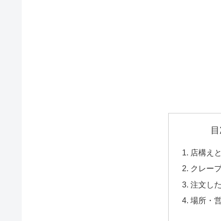
目
店構え
クレー
注文し
場所・