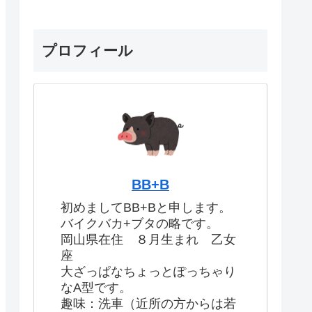
プロフィール
BB+B
初めましてBB+Bと申します。
バイクバカ+ブタの略です。
岡山県在住 ８月生まれ 乙女
座
大ざっぱなちょっとぽっちゃり
なA型です。
趣味：洗車（近所の方からは若