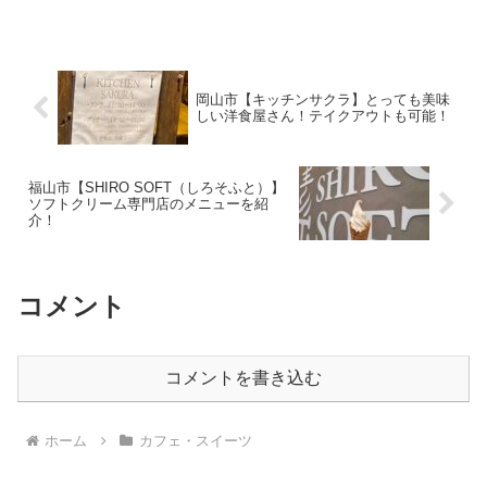
リングで三原市へ。目の前いっぱいに海
が広がる【カフェ ネジロ】さんが目的
地。海を眺めながらまっ...
岡山市【キッチンサクラ】とっても美味
しい洋食屋さん！テイクアウトも可能！
福山市【SHIRO SOFT（しろそふと）】
ソフトクリーム専門店のメニューを紹
介！
コメント
コメントを書き込む
ホーム
カフェ・スイーツ