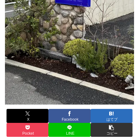
X
Facebook
はてブ
Pocket
LINE
コピー