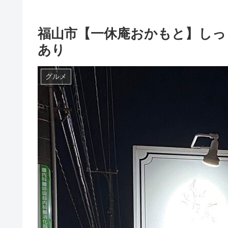
福山市【一休庵おかもと】しっ
あり
グルメ