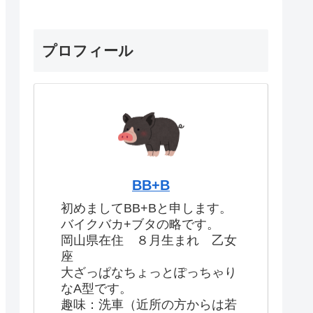
プロフィール
BB+B
初めましてBB+Bと申します。
バイクバカ+ブタの略です。
岡山県在住 ８月生まれ 乙女
座
大ざっぱなちょっとぽっちゃり
なA型です。
趣味：洗車（近所の方からは若