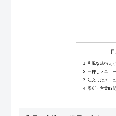
目
和風な店構え
一押しメニュ
注文したメニ
場所・営業時