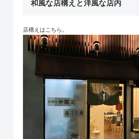
和風な店構えと洋風な店内
店構えはこちら。