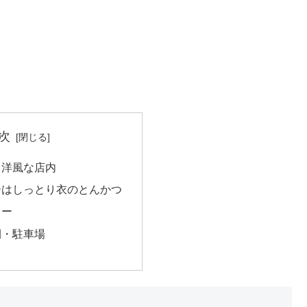
次
と洋風な店内
ーはしっとり衣のとんかつ
ュー
間・駐車場