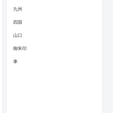
九州
四国
山口
御朱印
車