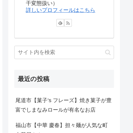
干変態扱い）
詳しいプロフィールはこちら
最近の投稿
尾道市【菓子’s フレーズ】焼き菓子が豊
富でしまなみロールが有名なお店
福山市【中華 慶春】担々麺が人気な町