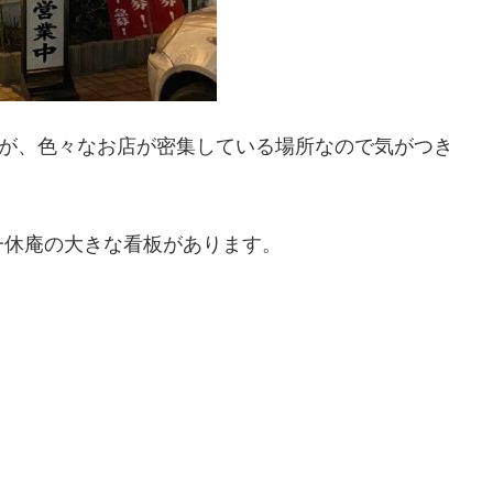
すが、色々なお店が密集している場所なので気がつき
一休庵の大きな看板があります。