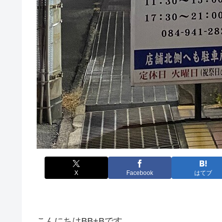
X
Facebook
はてブ
こんにちはBB+Bです。