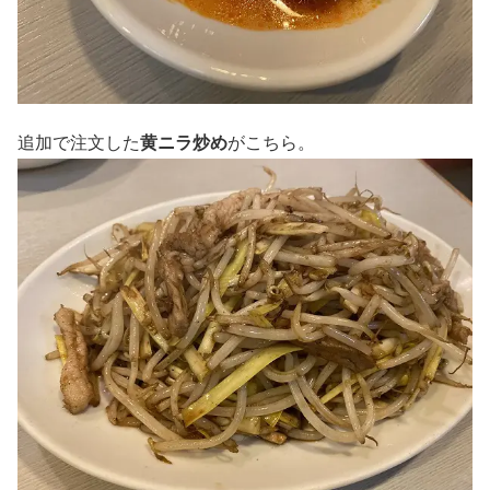
追加で注文した
黄ニラ炒め
がこちら。