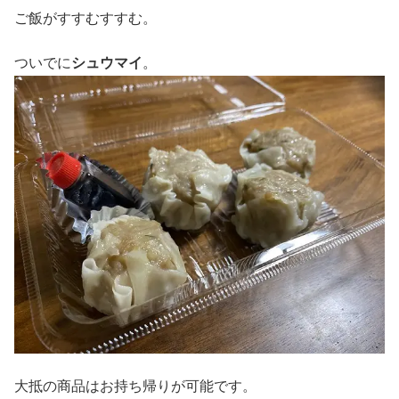
ご飯がすすむすすむ。
ついでに
シュウマイ
。
大抵の商品はお持ち帰りが可能です。