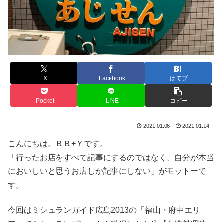
X
Facebook
はてブ
Pocket
LINE
コピー
2021.01.06
2021.01.14
こんにちは。ＢＢ+Ｙです。
「行ったお店をすべて記事にするのではなく、自分が本当
においしいと思うお店しか記事にしない」がモットーで
す。
今回はミシュランガイド広島2013の「福山・府中エリ