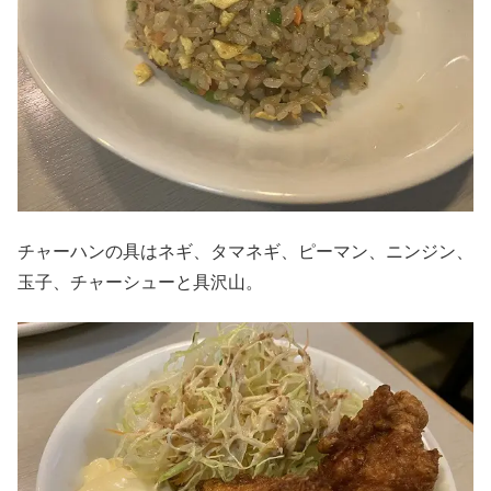
チャーハンの具はネギ、タマネギ、ピーマン、ニンジン、
玉子、チャーシューと具沢山。