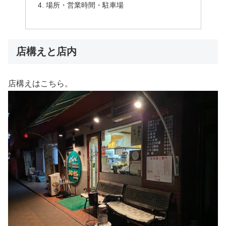
場所・営業時間・駐車場
店構えと店内
店構えはこちら。