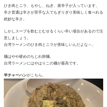
ひき肉とニラ、もやし、ねぎ、唐辛子が入っています。
辛さ普通は辛さが苦手な人でもぎりぎり美味しく食べれる
絶妙な辛さ。
しかしスープを飲むとむせるくらい辛い場合があるので注
意しましょう。
台湾ラーメンのひき肉とニラが美味しいんだよな～。
麺はやや硬めのちじれ卵麺。
台湾ラーメンにはやはりこの麺が最高です。
半チャーハン
がこちら。