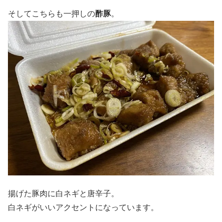
そしてこちらも一押しの
酢豚
。
揚げた豚肉に白ネギと唐辛子。
白ネギがいいアクセントになっています。