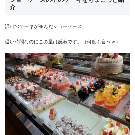
介
沢山のケーキが並んだショーケース。
遅い時間なのにこの量は感激です。（何度も言うｗ）