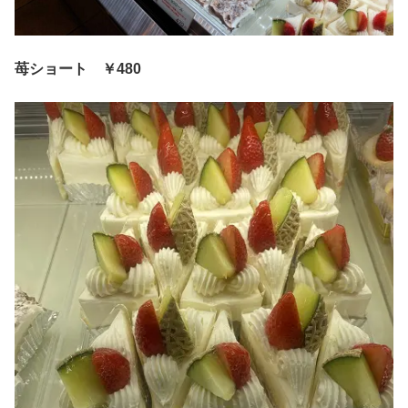
苺ショート ￥480