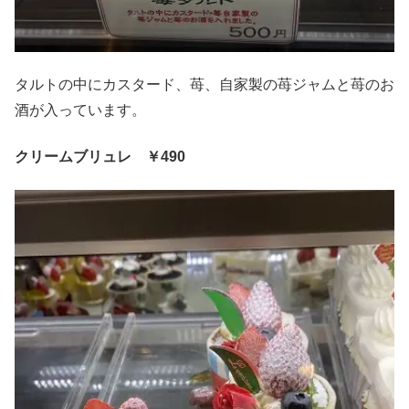
タルトの中にカスタード、苺、自家製の苺ジャムと苺のお
酒が入っています。
クリームブリュレ ￥490