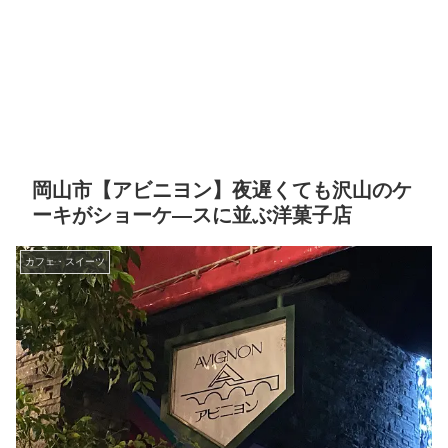
岡山市【アビニヨン】夜遅くても沢山のケ
ーキがショーケ―スに並ぶ洋菓子店
カフェ・スイーツ