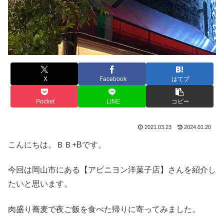
X
Facebook
はてブ
Pocket
LINE
コピー
2021.03.23
2024.01.20
こんにちは。ＢＢ+Bです。
今回は岡山市にある【アビニヨン洋菓子店】さんを紹介し
たいと思います。
肉盛り蕎麦で夜ご飯を食べた帰りに寄ってみました。