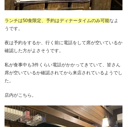
ランチは50食限定、予約はディナータイムのみ可能
なよ
うです。
夜は予約をするか、行く前に電話をして席が空いているか
確認した方がよさそうです。
私が食事中も3件くらい電話がかかってきていて、皆さん
席が空いているか確認されてから来店されているようでし
た。
店内がこちら。