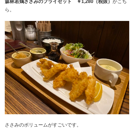
森林若鶏ささみのフライセット ￥1,280（税抜）
がこち
ら。
ささみのボリュームがすごいです。