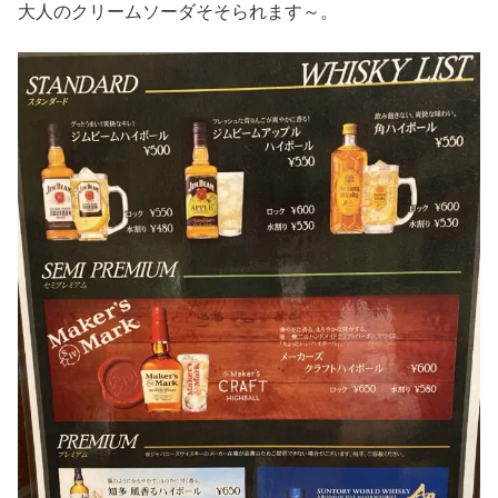
大人のクリームソーダそそられます～。