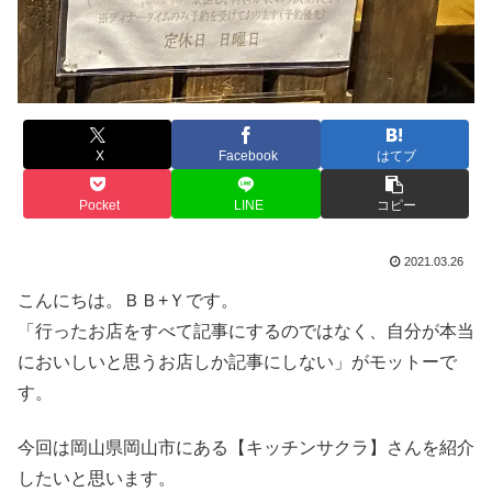
X
Facebook
はてブ
Pocket
LINE
コピー
2021.03.26
こんにちは。ＢＢ+Ｙです。
「行ったお店をすべて記事にするのではなく、自分が本当
においしいと思うお店しか記事にしない」がモットーで
す。
今回は岡山県岡山市にある【キッチンサクラ】さんを紹介
したいと思います。