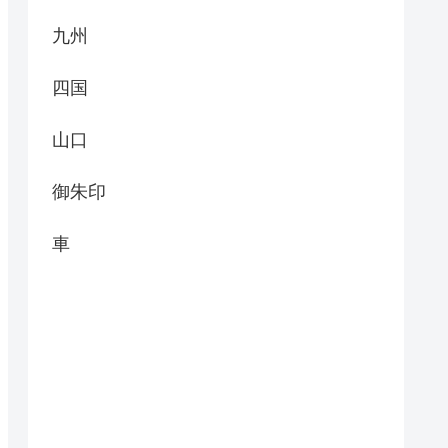
九州
四国
山口
御朱印
車