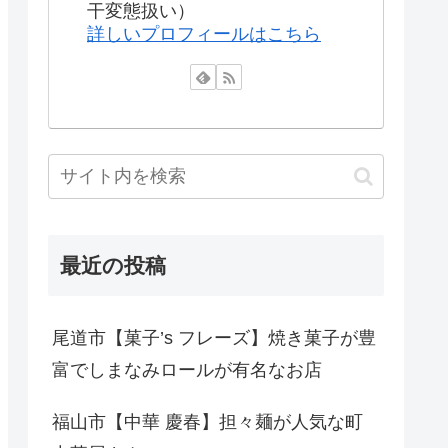
干変態扱い）
詳しいプロフィールはこちら
最近の投稿
尾道市【菓子’s フレーズ】焼き菓子が豊
富でしまなみロールが有名なお店
福山市【中華 慶春】担々麺が人気な町