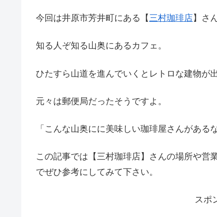
今回は井原市芳井町にある【
三村珈琲店
】さ
知る人ぞ知る山奥にあるカフェ。
ひたすら山道を進んでいくとレトロな建物が
元々は郵便局だったそうですよ。
「こんな山奥にに美味しい珈琲屋さんがある
この記事では【三村珈琲店】さんの場所や営
でぜひ参考にしてみて下さい。
スポ