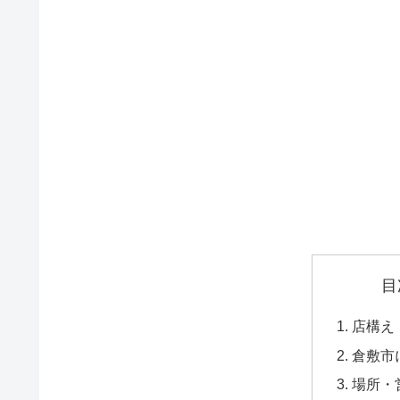
目
店構え
倉敷市
場所・