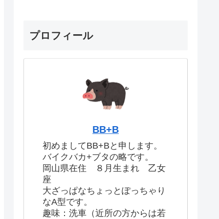
プロフィール
BB+B
初めましてBB+Bと申します。
バイクバカ+ブタの略です。
岡山県在住 ８月生まれ 乙女
座
大ざっぱなちょっとぽっちゃり
なA型です。
趣味：洗車（近所の方からは若