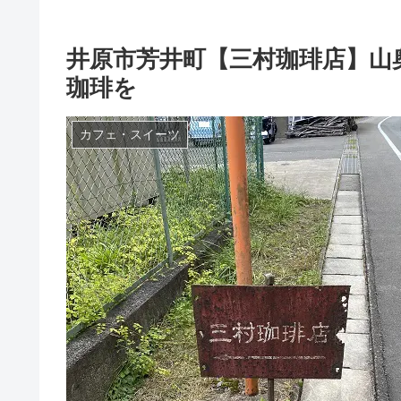
井原市芳井町【三村珈琲店】山
珈琲を
カフェ・スイーツ