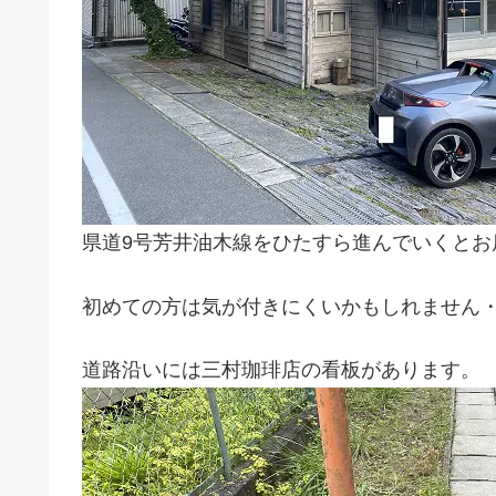
県道9号芳井油木線をひたすら進んでいくとお
初めての方は気が付きにくいかもしれません
道路沿いには三村珈琲店の看板があります。