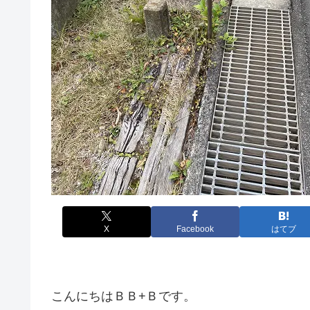
X
Facebook
はてブ
こんにちはＢＢ+Ｂです。