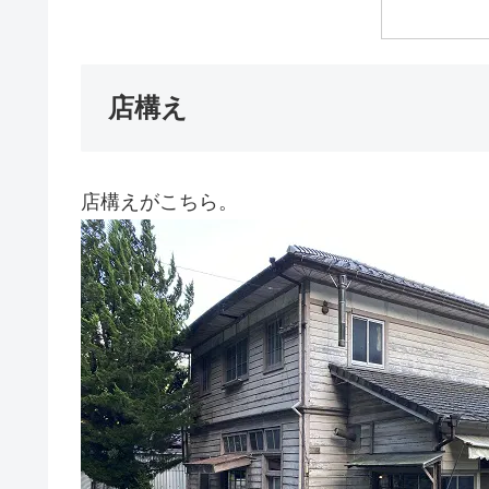
店構え
店構えがこちら。