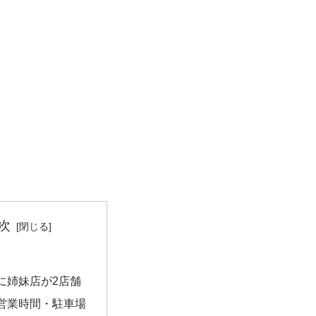
次
に姉妹店が2店舗
営業時間・駐車場