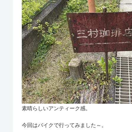
素晴らしいアンティーク感。
今回はバイクで行ってみました～。