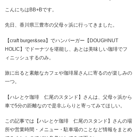
こんにちはBB+Bです。
先日、香川県三豊市の父母ヶ浜に行ってきました。
【craft burger&sea】でハンバーガー【DOUGHNUT
HOLIC】でドーナツを堪能し、あとは美味しい珈琲でフ
ィニッシュするのみ。
旅に出ると素敵なカフェや珈琲屋さんに寄るのが楽しみの
一つ。
【ハレとケ珈琲 仁尾のスタンド】さんは、父母ヶ浜から
車で5分の距離なので是非ふらりと寄ってみてほしい。
この記事では【ハレとケ珈琲 仁尾のスタンド】さんの場
所や営業時間・メニュー・駐車場のことなど情報をまとめ