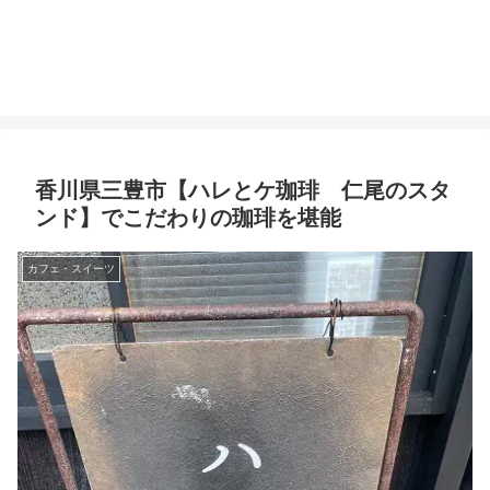
香川県三豊市【ハレとケ珈琲 仁尾のスタ
ンド】でこだわりの珈琲を堪能
カフェ・スイーツ