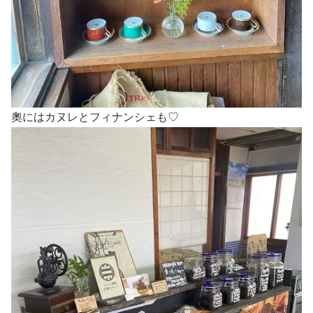
奧にはカヌレとフィナンシェも♡