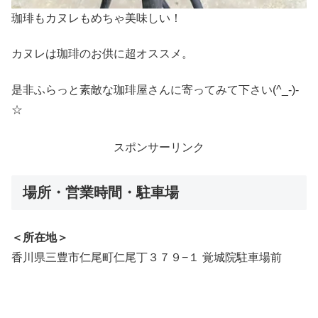
珈琲もカヌレもめちゃ美味しい！
カヌレは珈琲のお供に超オススメ。
是非ふらっと素敵な珈琲屋さんに寄ってみて下さい(^_-)-
☆
スポンサーリンク
場所・営業時間・駐車場
＜所在地＞
香川県三豊市仁尾町仁尾丁３７９−１ 覚城院駐車場前