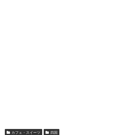
カフェ・スイーツ
四国