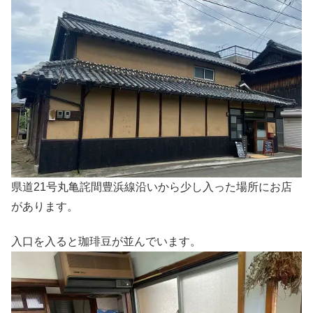
県道21号丸亀詫間豊浜線沿いから少し入った場所にお店
があります。
入口を入ると珈琲豆が並んでいます。