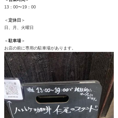
13：00〜19：00
＜
定休日
＞
日、月、火曜日
＜
駐車場
＞
お店の前に専用の駐車場があります。