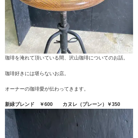
珈琲を淹れて頂いている間、沢山珈琲についてのお話。
珈琲好きには堪らないお店。
オーナーの珈琲愛が伝わってきます。
新緑ブレンド ￥600
カヌレ（プレーン）￥350