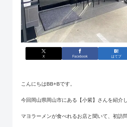
X
Facebook
はてブ
こんにちはBB+Bです。
今回岡山県岡山市にある【小紫】さんを紹介
マヨラーメンが食べれるお店と聞いて、初訪