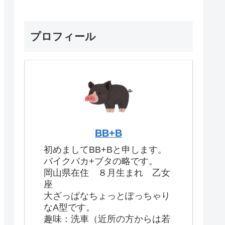
プロフィール
BB+B
初めましてBB+Bと申します。
バイクバカ+ブタの略です。
岡山県在住 ８月生まれ 乙女
座
大ざっぱなちょっとぽっちゃり
なA型です。
趣味：洗車（近所の方からは若