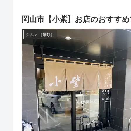
岡山市【小紫】お店のおすすめ
グルメ（麺類）