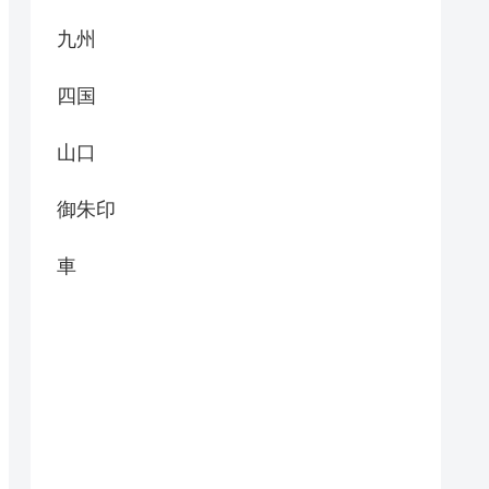
九州
四国
山口
御朱印
車