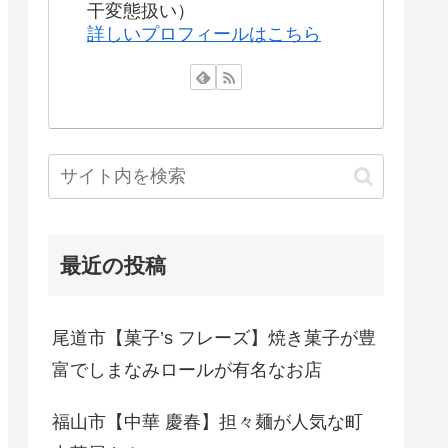
干変態扱い）
詳しいプロフィールはこちら
最近の投稿
尾道市【菓子’s フレーズ】焼き菓子が豊
富でしまなみロールが有名なお店
福山市【中華 慶春】担々麺が人気な町