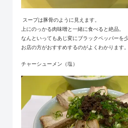
スープは豚骨のように見えます。
上にのっかる肉味噌と一緒に食べると絶品。
なんといってもあじ変にブラックペッパーを
お店の方がおすすめするのがよくわかります
チャーシューメン（塩）