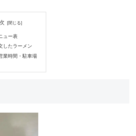
次
ニュー表
文したラーメン
営業時間・駐車場