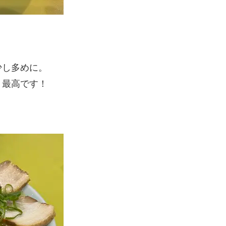
少し多めに。
。最高です！