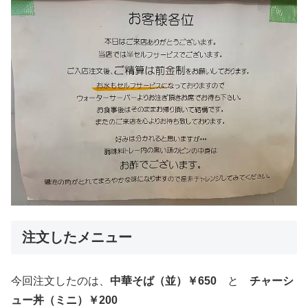
注文したメニュー
今回注文したのは、
中華そば（並）￥650
と
チャーシ
ュー丼（ミニ）￥200