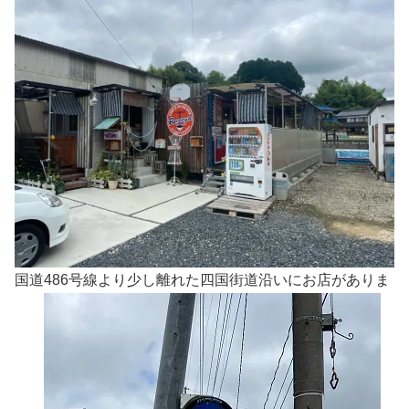
国道486号線より少し離れた四国街道沿いにお店がありま