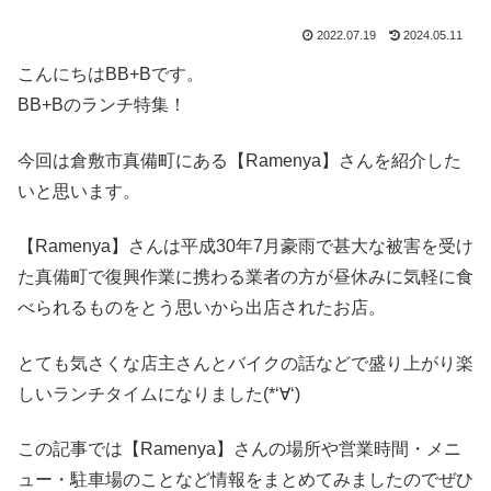
2022.07.19
2024.05.11
こんにちはBB+Bです。
BB+Bのランチ特集！
今回は倉敷市真備町にある【Ramenya】さんを紹介した
いと思います。
【Ramenya】さんは平成30年7月豪雨で甚大な被害を受け
た真備町で復興作業に携わる業者の方が昼休みに気軽に食
べられるものをとう思いから出店されたお店。
とても気さくな店主さんとバイクの話などで盛り上がり楽
しいランチタイムになりました(*‘∀‘)
この記事では【Ramenya】さんの場所や営業時間・メニ
ュー・駐車場のことなど情報をまとめてみましたのでぜひ