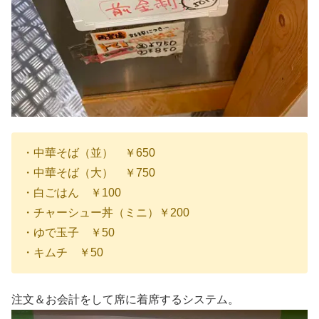
・中華そば（並） ￥650
・中華そば（大） ￥750
・白ごはん ￥100
・チャーシュー丼（ミニ）￥200
・ゆで玉子 ￥50
・キムチ ￥50
注文＆お会計をして席に着席するシステム。