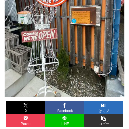
X
Facebook
はてブ
Pocket
LINE
コピー