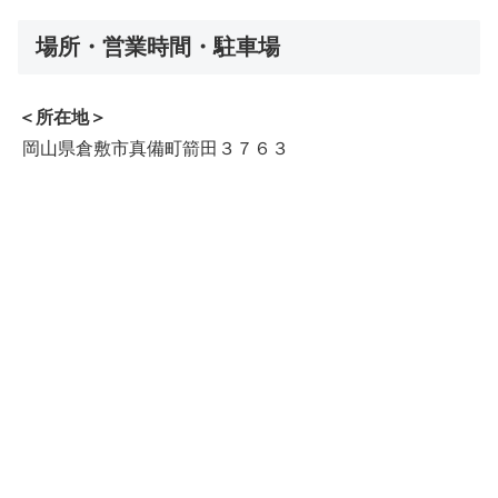
場所・営業時間・駐車場
＜所在地＞
岡山県倉敷市真備町箭田３７６３