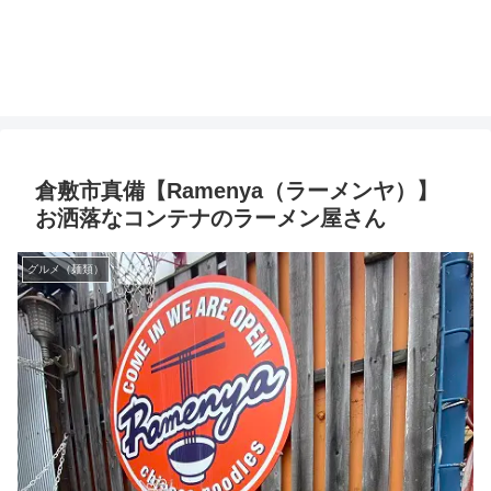
倉敷市真備【Ramenya（ラーメンヤ）】
お洒落なコンテナのラーメン屋さん
グルメ（麺類）