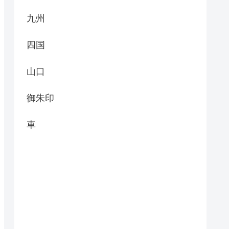
九州
四国
山口
御朱印
車