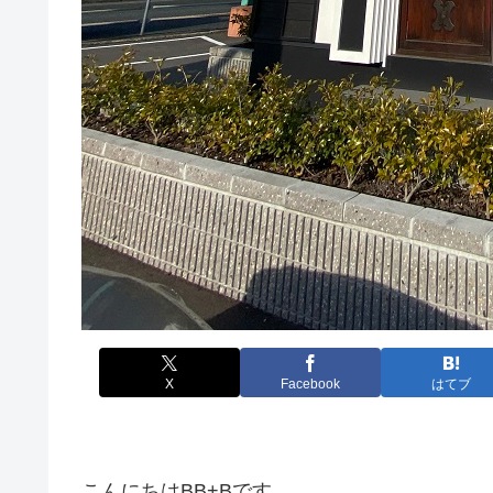
X
Facebook
はてブ
こんにちはBB+Bです。