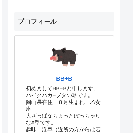
プロフィール
BB+B
初めましてBB+Bと申します。
バイクバカ+ブタの略です。
岡山県在住 ８月生まれ 乙女
座
大ざっぱなちょっとぽっちゃり
なA型です。
趣味：洗車（近所の方からは若