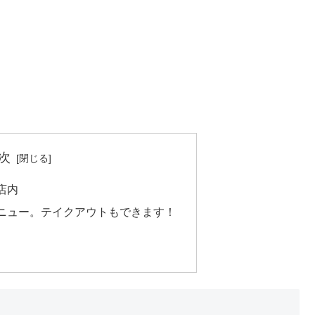
次
店内
ニュー。テイクアウトもできます！