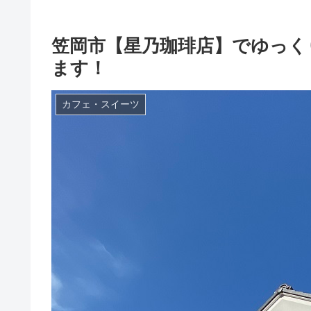
笠岡市【星乃珈琲店】でゆっく
ます！
カフェ・スイーツ