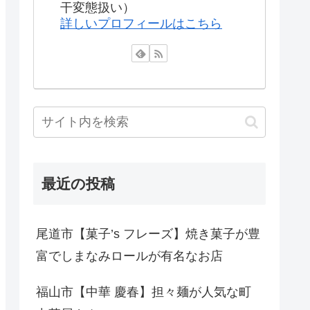
干変態扱い）
詳しいプロフィールはこちら
最近の投稿
尾道市【菓子’s フレーズ】焼き菓子が豊
富でしまなみロールが有名なお店
福山市【中華 慶春】担々麺が人気な町