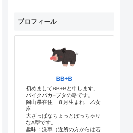
プロフィール
BB+B
初めましてBB+Bと申します。
バイクバカ+ブタの略です。
岡山県在住 ８月生まれ 乙女
座
大ざっぱなちょっとぽっちゃり
なA型です。
趣味：洗車（近所の方からは若