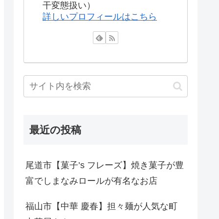
干変態扱い）
詳しいプロフィールはこちら
最近の投稿
尾道市【菓子’s フレーズ】焼き菓子が豊
富でしまなみロールが有名なお店
福山市【中華 慶春】担々麺が人気な町