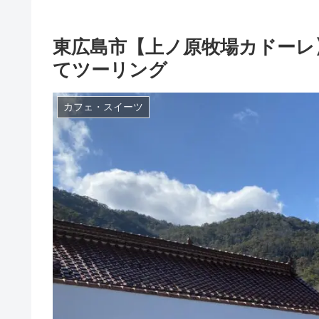
東広島市【上ノ原牧場カドーレ
てツーリング
カフェ・スイーツ