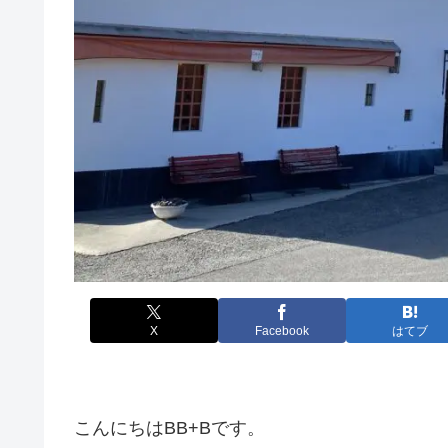
X
Facebook
はてブ
こんにちはBB+Bです。