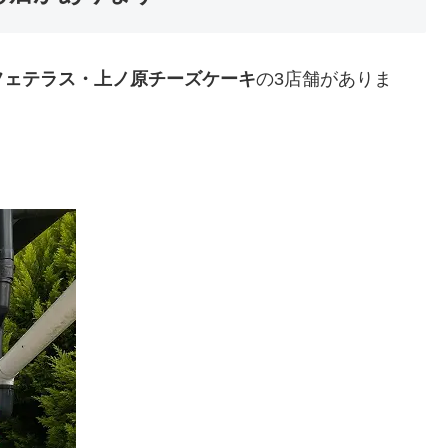
フェテラス・上ノ原チーズケーキ
の3店舗がありま