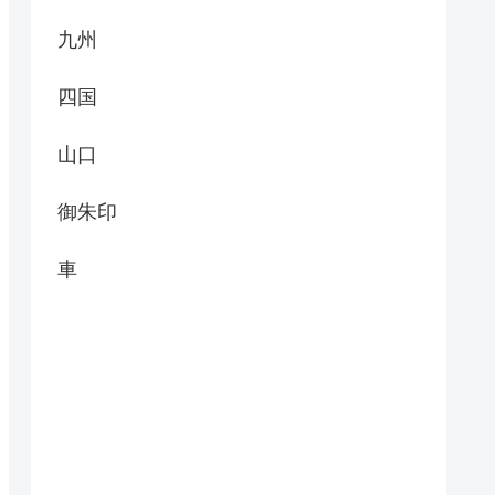
九州
四国
山口
御朱印
車