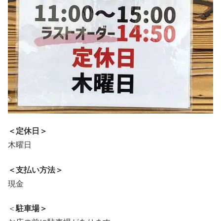
＜定休日＞
木曜日
＜支払い方法＞
現金
＜
駐車場＞