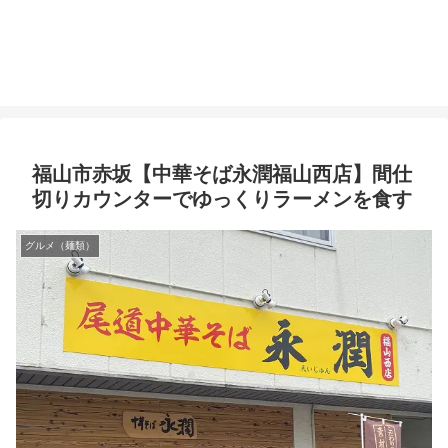
福山市赤坂【中華そば永潤福山西店】間仕
切りカウンターでゆっくりラーメンを食す
グルメ（麺類）