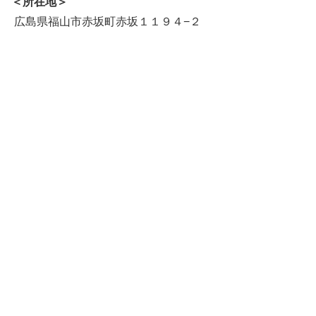
＜所在地＞
広島県福山市赤坂町赤坂１１９４−２