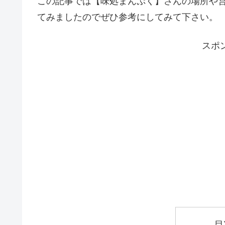
この記事では【味処まんぷく】さんの場所や
てみましたのでぜひ参考にしてみて下さい。
スポ
目