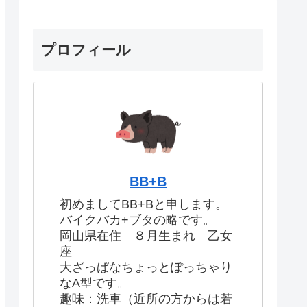
プロフィール
BB+B
初めましてBB+Bと申します。
バイクバカ+ブタの略です。
岡山県在住 ８月生まれ 乙女
座
大ざっぱなちょっとぽっちゃり
なA型です。
趣味：洗車（近所の方からは若