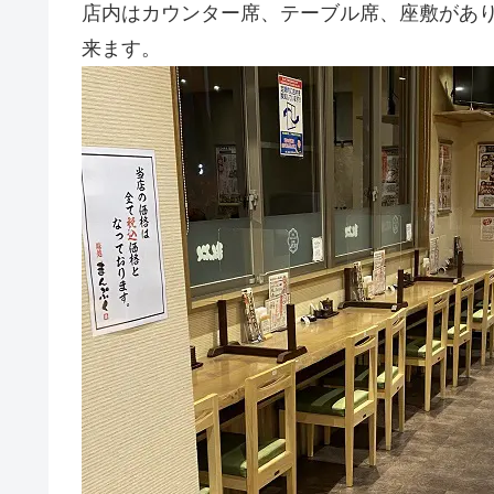
店内はカウンター席、テーブル席、座敷があ
来ます。