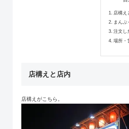
店構え
まんぷ
注文し
場所・
店構えと店内
店構えがこちら。