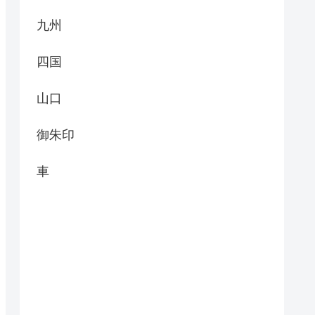
九州
四国
山口
御朱印
車