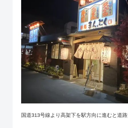
国道313号線より高架下を駅方向に進むと道