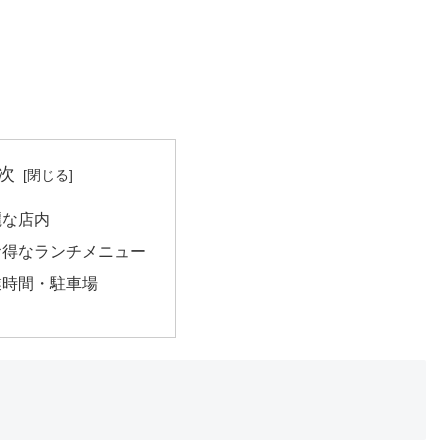
次
麗な店内
お得なランチメニュー
業時間・駐車場