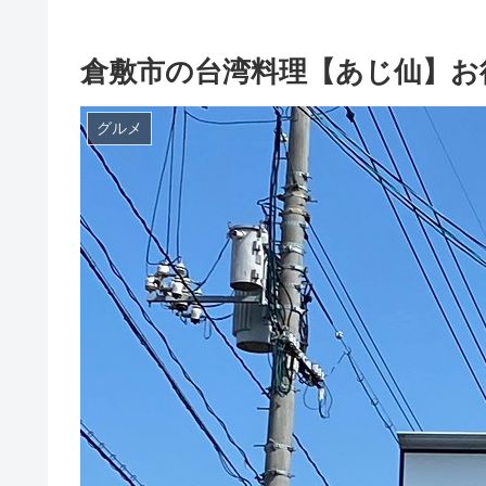
倉敷市の台湾料理【あじ仙】お
グルメ