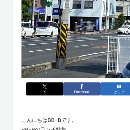
X
Facebook
はてブ
こんにちはBB+Bです。
BB+Bのランチ特集！