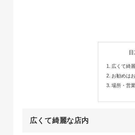
目
広くて綺
お勧めは
場所・営
広くて綺麗な店内