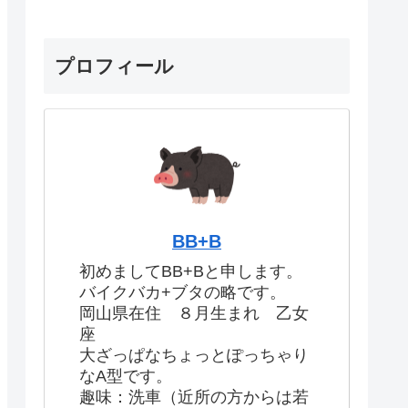
プロフィール
BB+B
初めましてBB+Bと申します。
バイクバカ+ブタの略です。
岡山県在住 ８月生まれ 乙女
座
大ざっぱなちょっとぽっちゃり
なA型です。
趣味：洗車（近所の方からは若