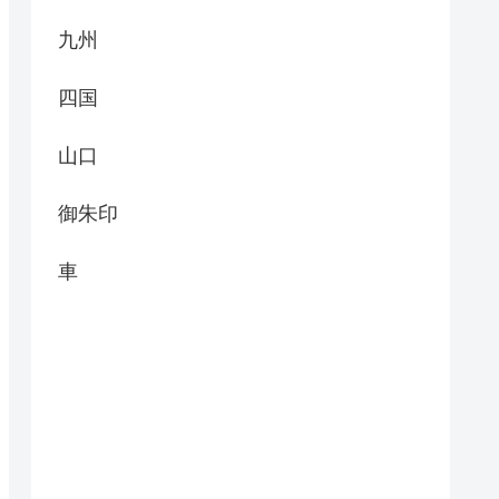
九州
四国
山口
御朱印
車