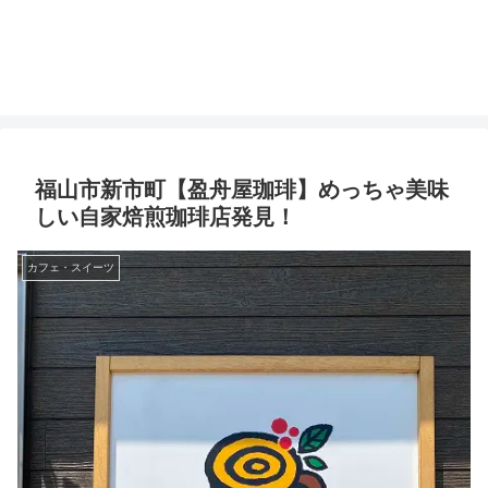
福山市新市町【盈舟屋珈琲】めっちゃ美味
しい自家焙煎珈琲店発見！
カフェ・スイーツ