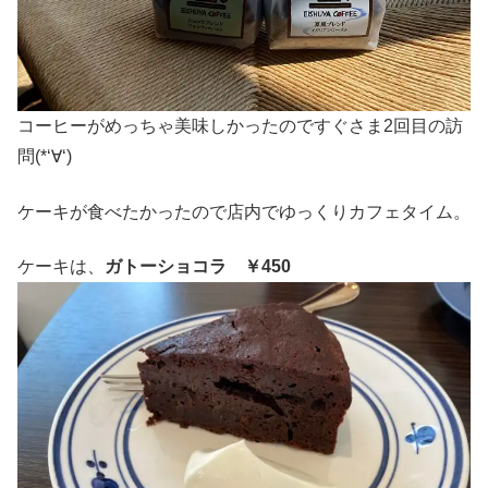
コーヒーがめっちゃ美味しかったのですぐさま2回目の訪
問(*‘∀‘)
ケーキが食べたかったので店内でゆっくりカフェタイム。
ケーキは、
ガトーショコラ ￥450