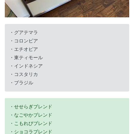
・グアテマラ
・コロンビア
・エチオピア
・東ティモール
・インドネシア
・コスタリカ
・ブラジル
・せせらぎブレンド
・なごやかブレンド
・こもれびブレンド
・ショコラブレンド