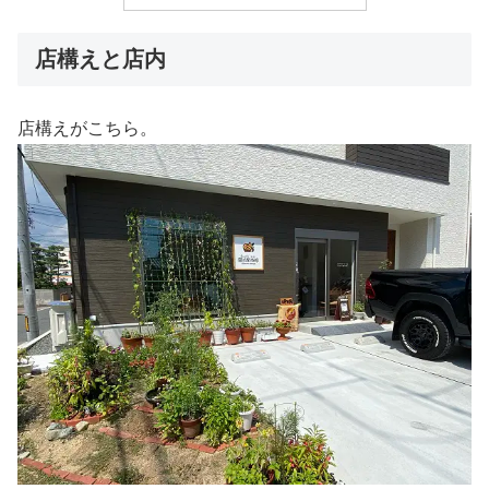
店構えと店内
店構えがこちら。