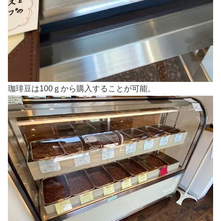
珈琲豆は100ｇから購入することが可能。