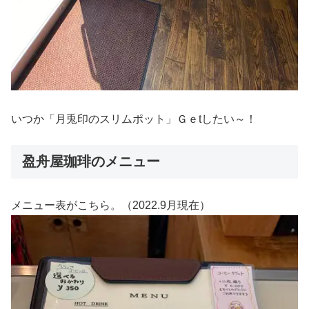
いつか「月兎印のスリムポット」Ｇｅtしたい～！
盈舟屋珈琲のメニュー
メニュー表がこちら。（2022.9月現在）