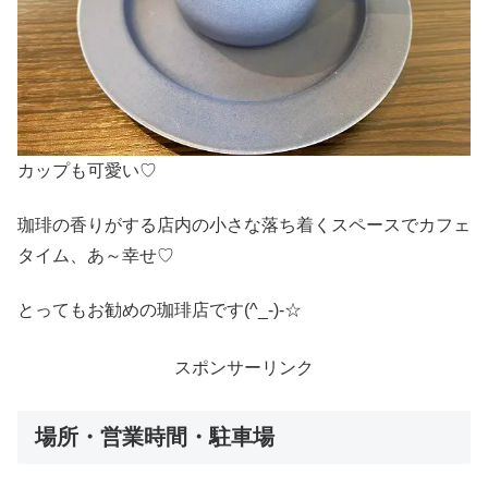
カップも可愛い♡
珈琲の香りがする店内の小さな落ち着くスペースでカフェ
タイム、あ～幸せ♡
とってもお勧めの珈琲店です(^_-)-☆
スポンサーリンク
場所・営業時間・駐車場