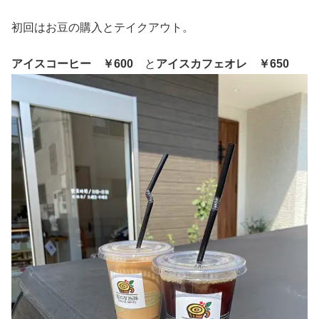
初回はお豆の購入とテイクアウト。
アイスコーヒー ￥600
と
アイスカフェオレ ￥650