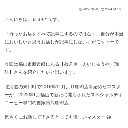
2022.10.20
2024.01.16
こんにちは。ＢＢ+Ｙです。
「行ったお店をすべて記事にするのではなく、自分が本当
においしいと思うお店しか記事にしない」がモットーで
す。
今回は福山市新市町にある【盈舟屋（えいしゅうや）珈
琲】さんを紹介したいと思います。
北海道の東川町で2016年11月より珈琲店を始めたマスタ
ーが、2022年1月福山で新たに開店されたスペシャルティ
コーヒー専門の自家焙煎珈琲店。
気さくにお話して下さるとっても優しいマスター 😀