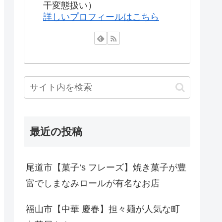
干変態扱い）
詳しいプロフィールはこちら
最近の投稿
尾道市【菓子’s フレーズ】焼き菓子が豊
富でしまなみロールが有名なお店
福山市【中華 慶春】担々麺が人気な町