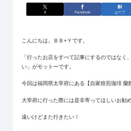
X
Facebook
はてブ
こんにちは。ＢＢ+Ｙです。
「行ったお店をすべて記事にするのではなく
い」がモットーです。
今回は福岡県太宰府にある【自家焙煎珈琲 蘭
大宰府に行った際には是非寄ってほしいお勧
遠いけどまた行きたい！