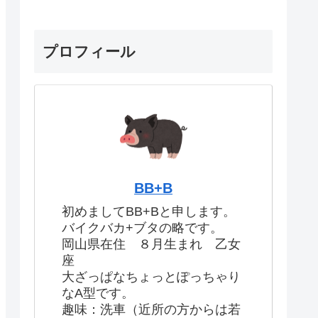
プロフィール
BB+B
初めましてBB+Bと申します。
バイクバカ+ブタの略です。
岡山県在住 ８月生まれ 乙女
座
大ざっぱなちょっとぽっちゃり
なA型です。
趣味：洗車（近所の方からは若