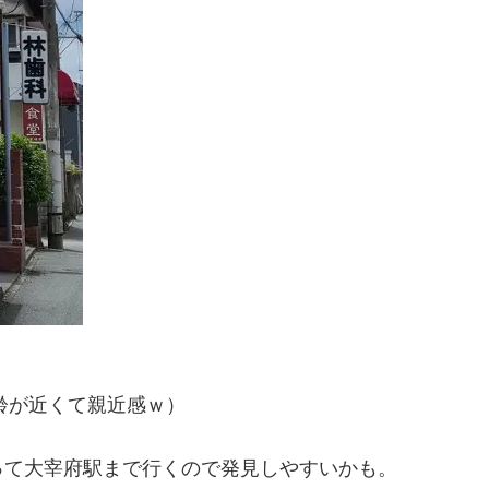
齢が近くて親近感ｗ）
って大宰府駅まで行くので発見しやすいかも。