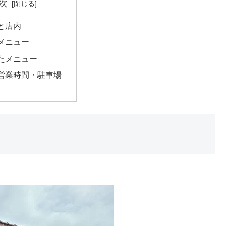
次
と店内
メニュー
たメニュー
営業時間・駐車場