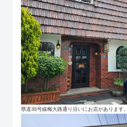
県道35号線梅大路通り沿いにお店があります