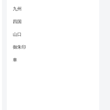
九州
四国
山口
御朱印
車