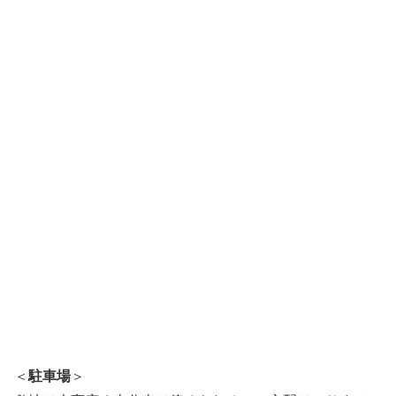
＜
駐車場
＞