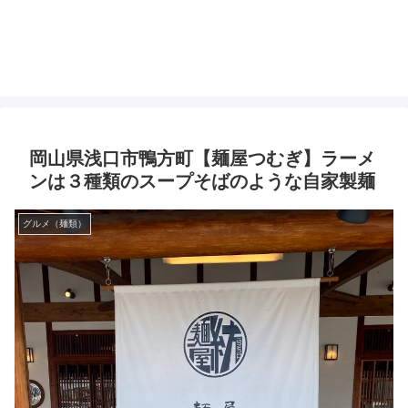
岡山県浅口市鴨方町【麺屋つむぎ】ラーメ
ンは３種類のスープそばのような自家製麺
グルメ（麺類）