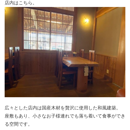
店内はこちら。
広々とした店内は国産木材を贅沢に使用した和風建築。
座敷もあり、小さなお子様連れでも落ち着いて食事ができ
る空間です。