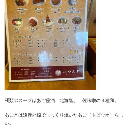
麺類のスープはあご醤油、北海塩、土佐味噌の３種類。
あごとは遠赤外線でじっくり焼いたあご（トビウオ）らし
い。