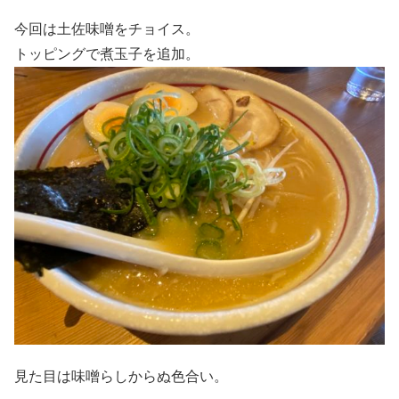
今回は土佐味噌をチョイス。
トッピングで煮玉子を追加。
見た目は味噌らしからぬ色合い。