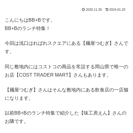
2020.11.30
2024.01.20
こんにちはBB+Bです。
BB+Bのランチ特集！
今回は浅口はればれスクエアにある【麺屋つむぎ】さんで
す。
同じ敷地内にはコストコの商品を常設する岡山県で唯一の
お店【COST TRADER MART】さんもあります。
【麺屋つむぎ】さんはそんな敷地内にある飲食店の一店舗
になります。
以前BB+Bのランチ特集で紹介した【味工房えん】さんの
お隣です。