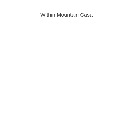
Within Mountain Casa