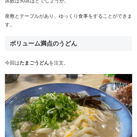
席数は50席ほどでしょうか。
座敷とテーブルがあり、ゆっくり食事をすることができま
す。
ボリューム満点のうどん
今回は
たまごうどん
を注文。