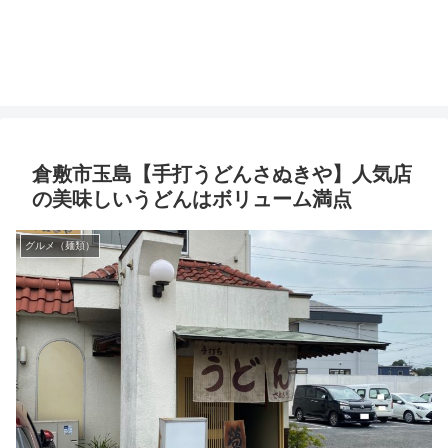
倉敷市玉島【手打うどんさぬきや】人気店
の美味しいうどんはボリューム満点
グルメ（麺類）