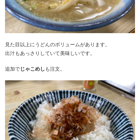
見た目以上にうどんのボリュームがあります。
出汁もあっさりしていて美味しいです。
追加で
じゃこめし
も注文。