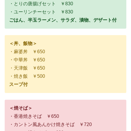
・とりの唐揚げセット ￥830
・ユーリンチーセット ￥830
ごはん、半玉ラーメン、サラダ、漬物、デザート付
＜丼、飯物＞
・麻婆丼 ￥650
・中華丼 ￥650
・天津飯 ￥650
・焼き飯 ￥500
スープ付
＜焼そば＞
・香港焼きそば ￥650
・カントン風あんかけ焼きそば ￥720