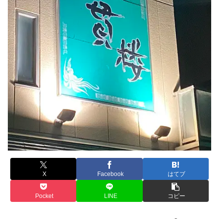
X
Facebook
はてブ
Pocket
LINE
コピー