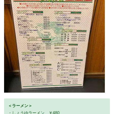
＜ラーメン＞
・しょうゆラーメン ￥480