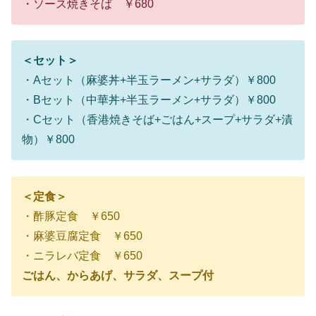
・ソース焼きそば ￥680
＜セット＞
・Aセット（麻婆丼+半玉ラーメン+サラダ）￥800
・Bセット（中華丼+半玉ラーメン+サラダ）￥800
・Cセット（香港焼きそば+ごはん+スープ+サラダ+漬
物）￥800
＜定食＞
・酢豚定食 ￥650
・麻婆豆腐定食 ￥650
・ニラレバ定食 ￥650
ごはん、からあげ、サラダ、スープ付