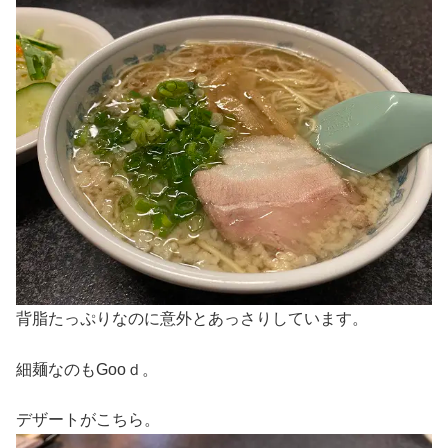
背脂たっぷりなのに意外とあっさりしています。
細麺なのもGooｄ。
デザートがこちら。