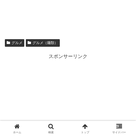
グルメ
グルメ（麺類）
スポンサーリンク
ホーム
検索
トップ
サイドバー