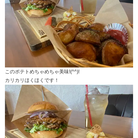
このポテトめちゃめちゃ美味!(^^)!
カリカリほくほくです！