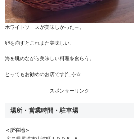
ホワイトソースが美味しかった～。
卵を崩すとこれまた美味しい。
海を眺めながら美味しい料理を食らう。
とってもお勧めのお店です(^_-)-☆
スポンサーリンク
場所・営業時間・駐車場
＜所在地＞
広島県尾道市山波町１９０５−８