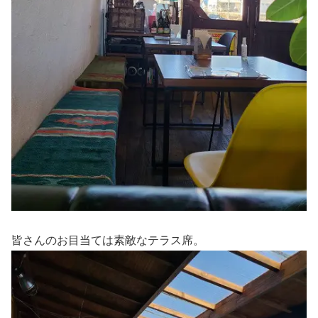
皆さんのお目当ては素敵なテラス席。