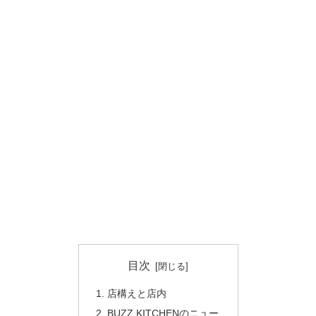
目次
店構えと店内
BUZZ KITCHENのニュー