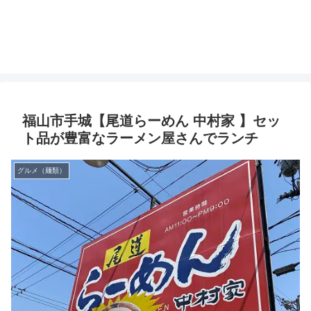
福山市手城【尾道らーめん 中村家 】セッ
ト品が豊富なラーメン屋さんでランチ
グルメ（麺類）