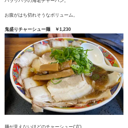
パラッパラの海老チャーハン。
お腹がはち切れそうなボリューム。
鬼盛りチャーシュー麺 ￥1,230
麺が見えないほどのチャーシュー(‘Д’)