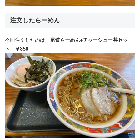
注文したらーめん
今回注文したのは、
尾道らーめん+チャーシュー丼セッ
ト ￥850