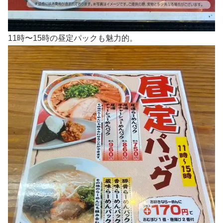
11時〜15時の昼定パックも魅力的。