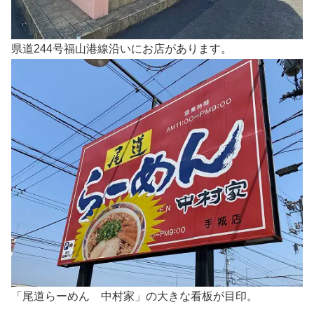
県道244号福山港線沿いにお店があります。
「尾道らーめん 中村家」の大きな看板が目印。