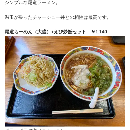
シンプルな尾道ラーメン。
温玉が乗ったチャーシュー丼との相性は最高です。
尾道らーめん（大盛）+えび炒飯セット ￥1,140