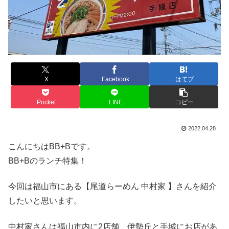
X
Facebook
はてブ
Pocket
LINE
コピー
2022.04.28
こんにちはBB+Bです。
BB+Bのランチ特集！
今回は福山市にある【尾道らーめん 中村家 】さんを紹介
したいと思います。
中村家さんは福山市内に2店舗、伊勢丘と手城にお店があ