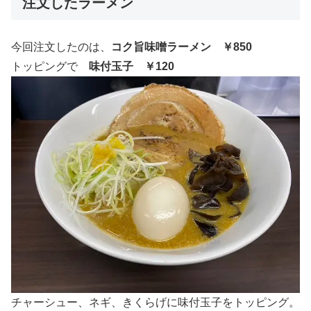
注文したラーメン
今回注文したのは、
コク旨味噌ラーメン ￥850
トッピングで
味付玉子 ￥120
チャーシュー、ネギ、きくらげに味付玉子をトッピング。