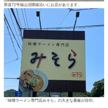
県道72号福山沼隈線沿いにお店があります。
「味噌ラーメン専門店みそら」の大きな看板が目印。