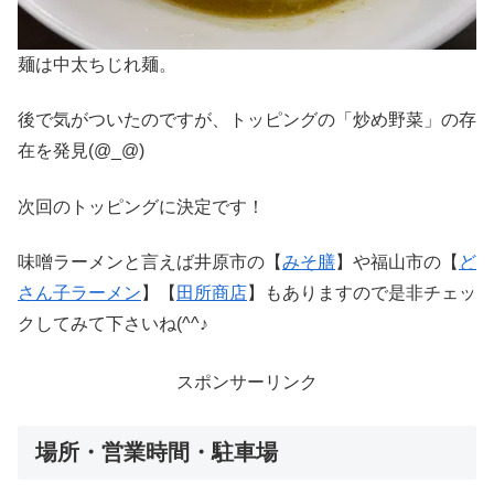
麺は中太ちじれ麺。
後で気がついたのですが、トッピングの「炒め野菜」の存
在を発見(@_@)
次回のトッピングに決定です！
味噌ラーメンと言えば井原市の【
みそ膳
】や福山市の【
ど
さん子ラーメン
】【
田所商店
】もありますので是非チェッ
クしてみて下さいね(^^♪
スポンサーリンク
場所・営業時間・駐車場