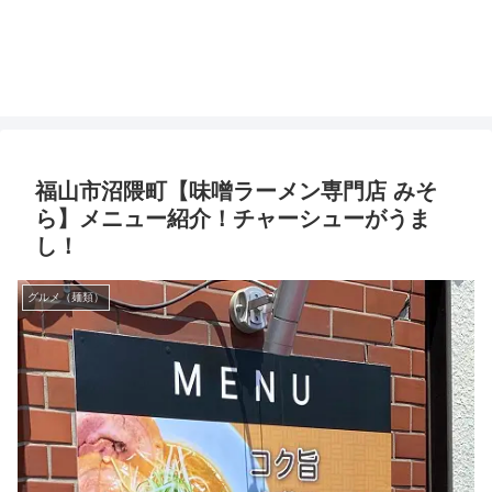
福山市沼隈町【味噌ラーメン専門店 みそ
ら】メニュー紹介！チャーシューがうま
し！
グルメ（麺類）