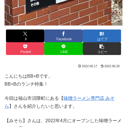
X
Facebook
はてブ
Pocket
LINE
コピー
2022.06.17
2022.06.20
こんにちはBB+Bです。
BB+Bのランチ特集！
今回は福山市沼隈町にある【
味噌ラーメン専門店 みそ
ら
】さんを紹介したいと思います。
【みそら】さんは、2022年4月にオープンした味噌ラーメ