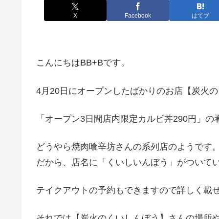
X
Facebook
はてブ
こんにちはBB+Bです。
4月20日にオープンしたばかりのお店【炭火
「オープン3日間店内限定カルビ丼290円」
どうやら焼肉喰辛坊さんの系列店のようです
だから、店名に「くいしいんぼう」がついて
テイクアウトの予約もできますので詳しく載
それでは【炭火のくいしんぼう】さんの場所