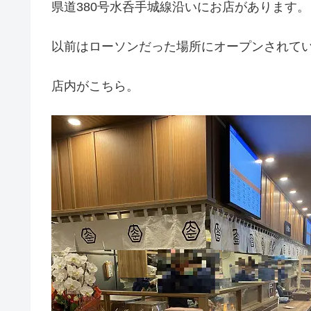
県道380号水呑手城線沿いにお店があります。
以前はローソンだった場所にオープンされて
店内がこちら。