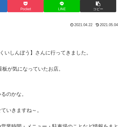
Pocket
LINE
コピー
2021.04.22
2021.05.04
のくいしんぼう】さんに行ってきました。
の看板が気になっていたお店。
。
いるのかな。
せていきますね～。
や営業時間・メニュー・駐車場のことなど情報をまと