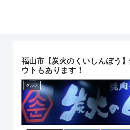
福山市【炭火のくいしんぼう】
ウトもあります！
グルメ