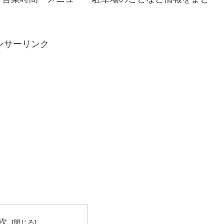
。
ンサーリンク
次