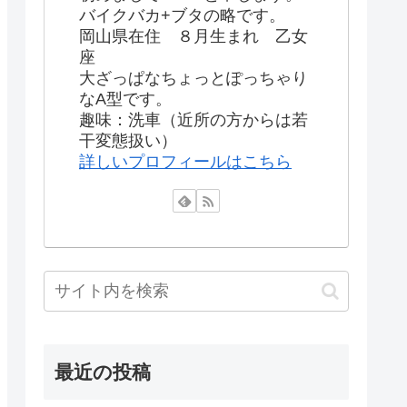
バイクバカ+ブタの略です。
岡山県在住 ８月生まれ 乙女
座
大ざっぱなちょっとぽっちゃり
なA型です。
趣味：洗車（近所の方からは若
干変態扱い）
詳しいプロフィールはこちら
最近の投稿