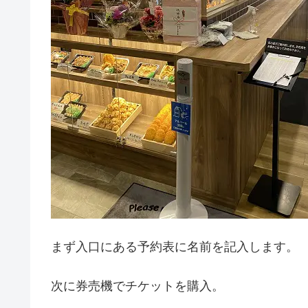
まず入口にある予約表に名前を記入します。
次に券売機でチケットを購入。