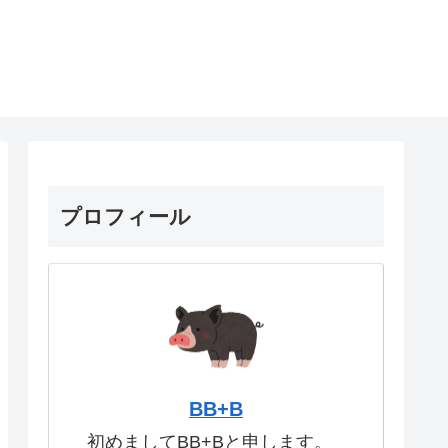
プロフィール
BB+B
初めましてBB+Bと申します。