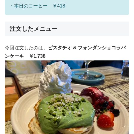
・本日のコーヒー ￥418
注文したメニュー
今回注文したのは、
ピスタチオ & フォンダンショコラパ
ンケーキ ￥1,738