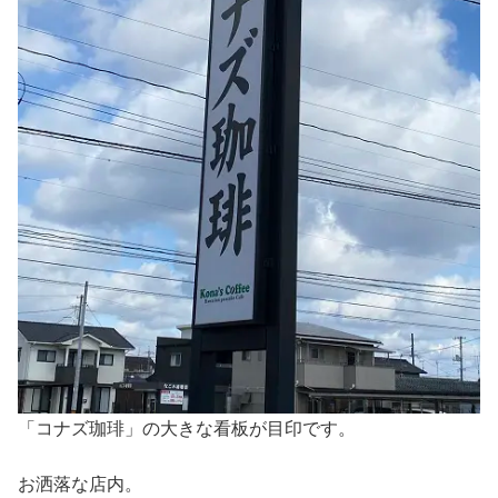
「コナズ珈琲」の大きな看板が目印です。
お洒落な店内。