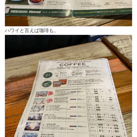
ハワイと言えば珈琲も。