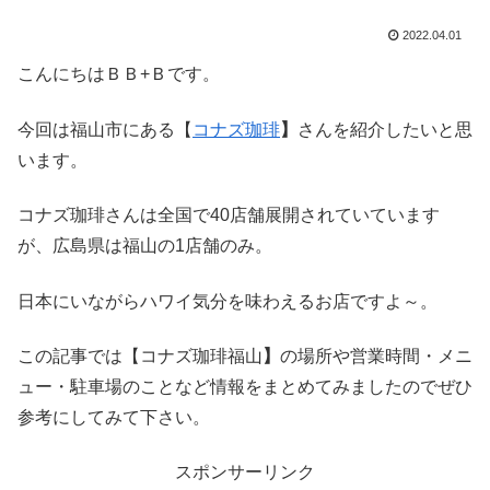
2022.04.01
こんにちはＢＢ+Ｂです。
今回は福山市にある【
コナズ珈琲
】
さんを紹介したいと思
います。
コナズ珈琲さんは全国で40店舗展開されていています
が、広島県は福山の1店舗のみ。
日本にいながらハワイ気分を味わえるお店ですよ～。
この記事では【コナズ珈琲福山
】
の場所や営業時間・メニ
ュー・駐車場のことなど情報をまとめてみましたのでぜひ
参考にしてみて下さい。
スポンサーリンク