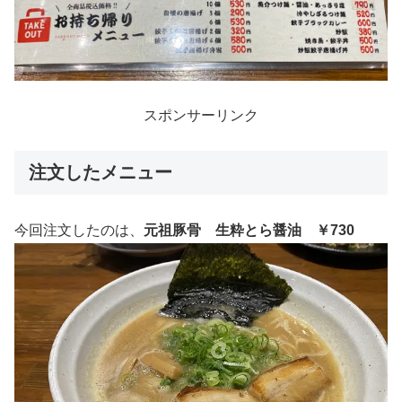
スポンサーリンク
注文したメニュー
今回注文したのは、
元祖豚骨 生粋とら醤油 ￥730