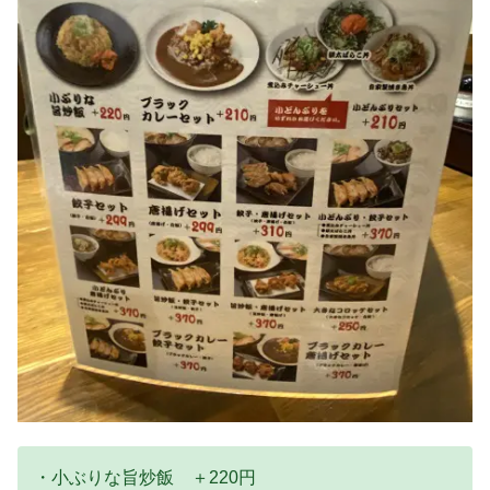
・小ぶりな旨炒飯 ＋220円