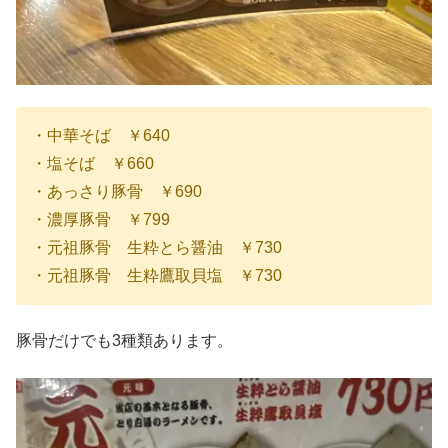
・中華そば ￥640
・塩そば ￥660
・あっさり豚骨 ￥690
・濃厚豚骨 ￥799
・元祖豚骨 生粋とら醤油 ￥730
・元祖豚骨 生粋鷹取貝塩 ￥730
豚骨だけでも3種類あります。