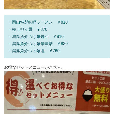
・岡山特製味噌ラーメン ￥810
・極上担々麺 ￥870
・濃厚魚介つけ麺醤油 ￥810
・濃厚魚介つけ麺辛味噌 ￥830
・濃厚魚介つけ麺塩 ￥760
お得なセットメニューがこちら。