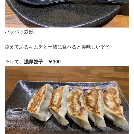
パラパラ炒飯。
添えてあるキムチと一緒に食べると美味しい!(^^)!
そして、
濃厚餃子 ￥300