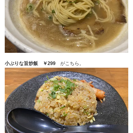
小ぶりな旨炒飯 ￥299
がこちら。