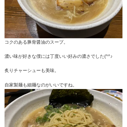
コクのある豚骨醤油のスープ。
濃い味が好きな僕には丁度いい好みの濃さでした(^^♪
炙りチャーシューも美味。
自家製麺も細麺なのがいいですね。