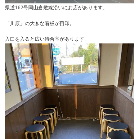
県道162号岡山倉敷線沿いにお店があります。
「川原」の大きな看板が目印。
入口を入ると広い待合室があります。