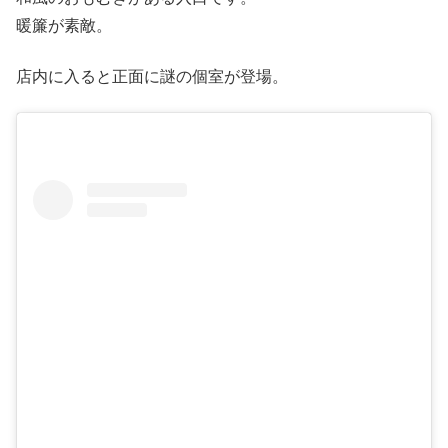
暖簾が素敵。
店内に入ると正面に謎の個室が登場。