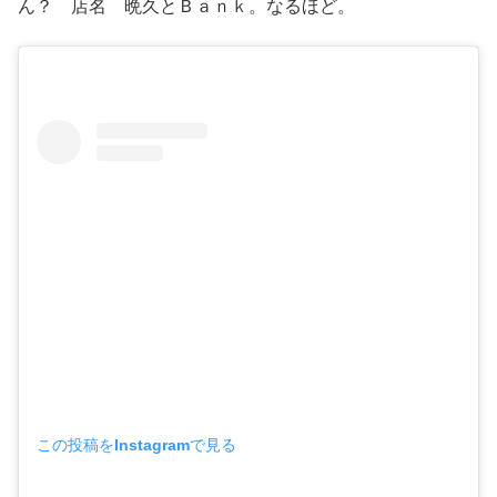
ん？ 店名 晩久とＢａｎｋ。なるほど。
この投稿をInstagramで見る