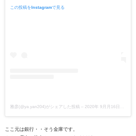
この投稿をInstagramで見る
雅彦(@ya.yan204)がシェアした投稿
–
2020年 9月月16日午前2時44分PDT
ここ元は銀行・・そう金庫です。