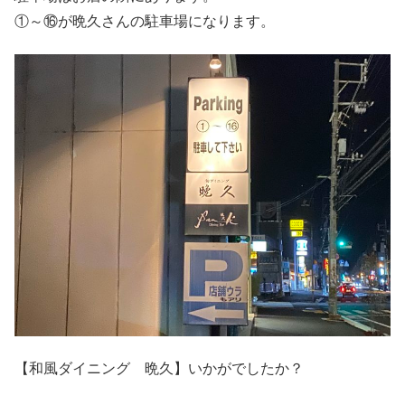
①～⑯が晩久さんの駐車場になります。
【和風ダイニング 晩久】いかがでしたか？