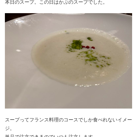
本日のスープ。この日はかぶのスープでした。
スープってフランス料理のコースでしか食べれないイメー
ジ。
単品で注文できるのでいつも注文します。