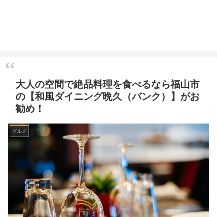
大人の空間で絶品料理を食べるなら福山市
の【和風ダイニング晩久（バンク）】がお
勧め！
グルメ