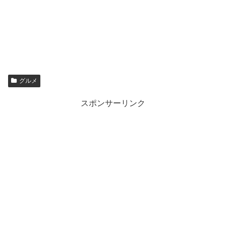
グルメ
スポンサーリンク