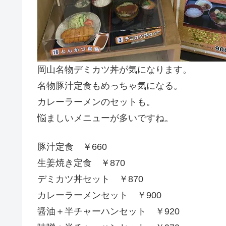
岡山名物デミカツ丼が気になります。
名物豚汁定食もめっちゃ気になる。
カレーラーメンのセットも。
悩ましいメニューが多いですね。
豚汁定食 ￥660
生姜焼き定食 ￥870
デミカツ丼セット ￥870
カレーラーメンセット ￥900
醤油＋半チャーハンセット ￥920