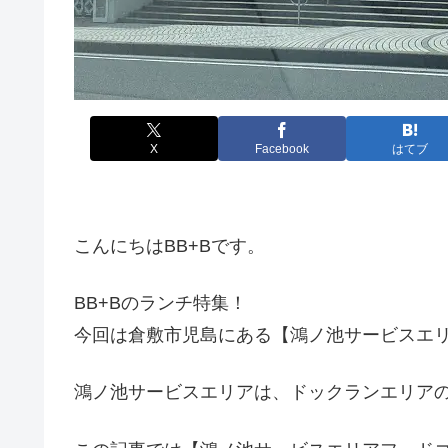
X
Facebook
はてブ
こんにちはBB+Bです。
BB+Bのランチ特集！
今回は倉敷市児島にある【鴻ノ池サービスエ
鴻ノ池サービスエリアは、ドックランエリア