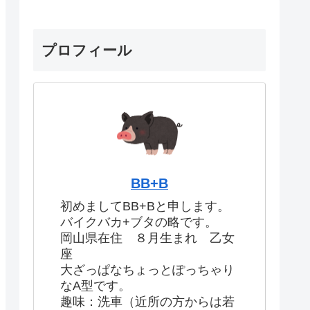
プロフィール
BB+B
初めましてBB+Bと申します。
バイクバカ+ブタの略です。
岡山県在住 ８月生まれ 乙女
座
大ざっぱなちょっとぽっちゃり
なA型です。
趣味：洗車（近所の方からは若