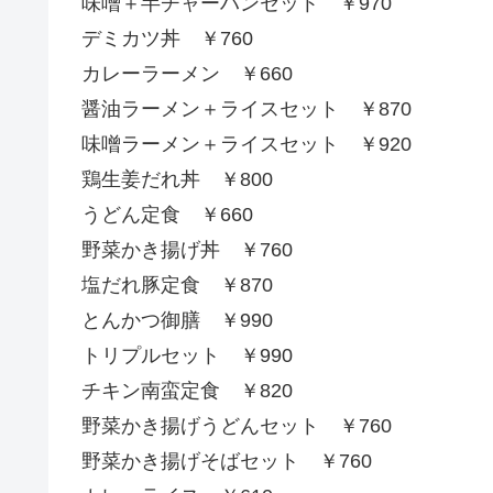
味噌＋半チャーハンセット ￥970
デミカツ丼 ￥760
カレーラーメン ￥660
醤油ラーメン＋ライスセット ￥870
味噌ラーメン＋ライスセット ￥920
鶏生姜だれ丼 ￥800
うどん定食 ￥660
野菜かき揚げ丼 ￥760
塩だれ豚定食 ￥870
とんかつ御膳 ￥990
トリプルセット ￥990
チキン南蛮定食 ￥820
野菜かき揚げうどんセット ￥760
野菜かき揚げそばセット ￥760