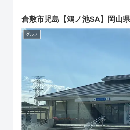
倉敷市児島【鴻ノ池SA】岡山
グルメ