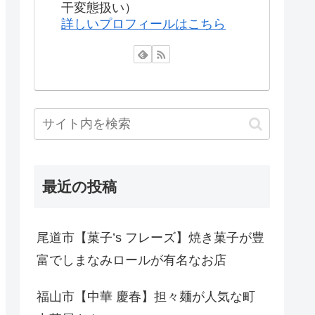
干変態扱い）
詳しいプロフィールはこちら
最近の投稿
尾道市【菓子’s フレーズ】焼き菓子が豊
富でしまなみロールが有名なお店
福山市【中華 慶春】担々麺が人気な町