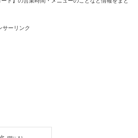
コート】の営業時間・メニューのことなど情報をまと
。
ンサーリンク
次