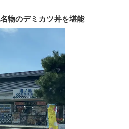
県名物のデミカツ丼を堪能