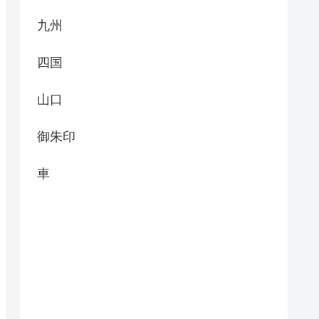
九州
四国
山口
御朱印
車